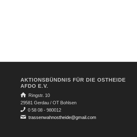
AKTIONSBÜNDNIS FÜR DIE OSTHEIDE
AFDO E.V.
Ringstr. 10
29581 Gerdau / OT Bohlsen
0 58 08 - 980012
trassenwahnostheide@gmail.com