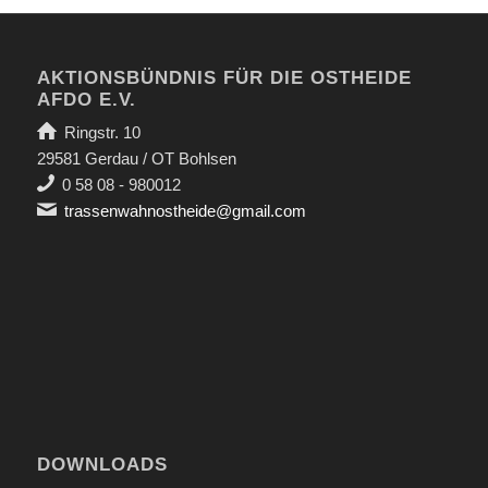
AKTIONSBÜNDNIS FÜR DIE OSTHEIDE
AFDO E.V.
Ringstr. 10
29581 Gerdau / OT Bohlsen
0 58 08 - 980012
trassenwahnostheide@gmail.com
DOWNLOADS