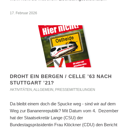
17. Februar 2026
DROHT EIN BERGEN / CELLE ’63 NACH
STUTTGART ’21?
AKTIVITÄTEN
,
ALLGEMEIN
,
PRESSEMITTEILUNGEN
Da bleibt einem doch die Spucke weg - sind wir auf dem
Weg zur Bananenrepublik? Mit Datum vom 4. Dezember
hat der Staatsekretär Lange (CSU) der
Bundestagspräsidentin Frau Klöckner (CDU) den Bericht