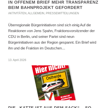
IN OFFENEM BRIEF MEHR TRANSPARENZ
BEIM BAHNPROJEKT GEFORDERT
AKTIVITÄTEN
,
ALLGEMEIN
,
PRESSEMITTEILUNGEN
Überregionale Bürgerinitiativen sind sich einig Auf die
Reaktionen von Jens Spahn, Fraktionsvorsitzender der
CDU in Berlin, und seiner Partei sind neun
Bürgerinitiativen aus der Region gespannt. Ein Brief wird
ihn und die Fraktion im Deutschen…
13. April 2026
DIE „KATZE IST AUS DEM SACK“ – SO