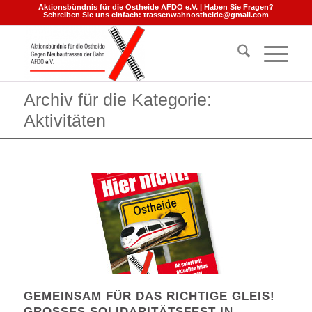
Aktionsbündnis für die Ostheide AFDO e.V. | Haben Sie Fragen?
Schreiben Sie uns einfach:
trassenwahnostheide@gmail.com
Archiv für die Kategorie:
Aktivitäten
GEMEINSAM FÜR DAS RICHTIGE GLEIS!
GROSSES SOLIDARITÄTSFEST IN S