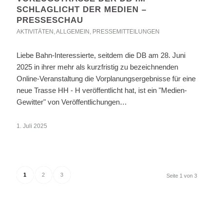
SCHLAGLICHT DER MEDIEN –
PRESSESCHAU
AKTIVITÄTEN
,
ALLGEMEIN
,
PRESSEMITTEILUNGEN
Liebe Bahn-Interessierte, seitdem die DB am 28. Juni
2025 in ihrer mehr als kurzfristig zu bezeichnenden
Online-Veranstaltung die Vorplanungsergebnisse für eine
neue Trasse HH - H veröffentlicht hat, ist ein "Medien-
Gewitter" von Veröffentlichungen…
1. Juli 2025
1
2
3
Seite 1 von 3