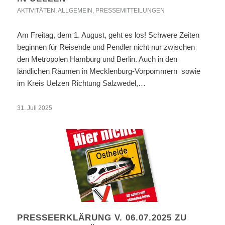
AKTIVITÄTEN
,
ALLGEMEIN
,
PRESSEMITTEILUNGEN
Am Freitag, dem 1. August, geht es los! Schwere Zeiten
beginnen für Reisende und Pendler nicht nur zwischen
den Metropolen Hamburg und Berlin. Auch in den
ländlichen Räumen in Mecklenburg-Vorpommern sowie
im Kreis Uelzen Richtung Salzwedel,…
31. Juli 2025
PRESSEERKLÄRUNG V. 06.07.2025 ZU