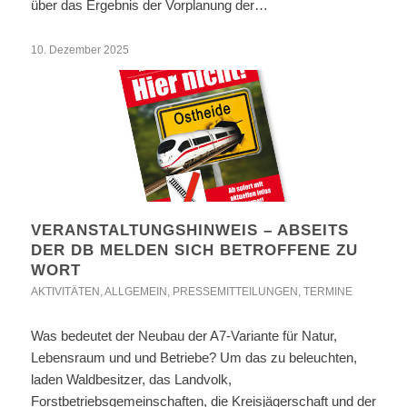
über das Ergebnis der Vorplanung der…
10. Dezember 2025
VERANSTALTUNGSHINWEIS – ABSEITS
DER DB MELDEN SICH BETROFFENE ZU
WORT
AKTIVITÄTEN
,
ALLGEMEIN
,
PRESSEMITTEILUNGEN
,
TERMINE
Was bedeutet der Neubau der A7-Variante für Natur,
Lebensraum und und Betriebe? Um das zu beleuchten,
laden Waldbesitzer, das Landvolk,
Forstbetriebsgemeinschaften, die Kreisjägerschaft und der