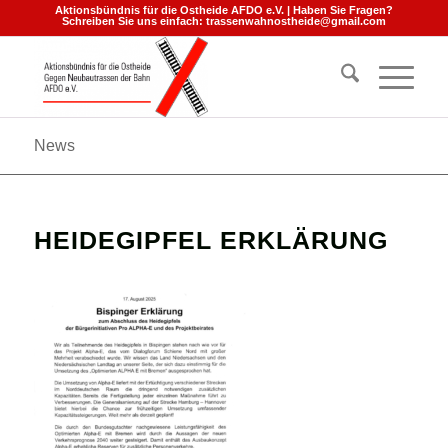
Aktionsbündnis für die Ostheide AFDO e.V. | Haben Sie Fragen?
Schreiben Sie uns einfach:
trassenwahnostheide@gmail.com
News
HEIDEGIPFEL ERKLÄRUNG