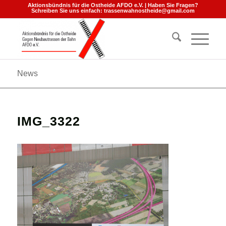
Aktionsbündnis für die Ostheide AFDO e.V. | Haben Sie Fragen?
Schreiben Sie uns einfach:
trassenwahnostheide@gmail.com
News
IMG_3322