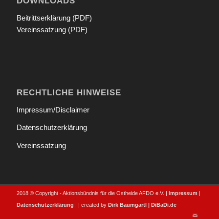
DOWNLOADS
Beitrittserklärung (PDF)
Vereinssatzung (PDF)
RECHTLICHE HINWEISE
Impressum/Disclaimer
Datenschutzerklärung
Vereinssatzung
2018 © Copyright - Aktionsbündnis für die Ostheide AFDO e.V. |
Impressum
|
Datenschutzerklärung
| | created by
Dirk Baumgartl | DiBaDi.de