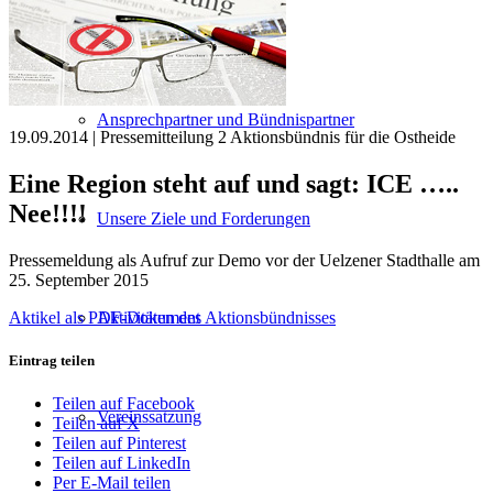
Vorstand und Arbeitskreise
Ansprechpartner und Bündnispartner
19.09.2014 | Pressemitteilung 2 Aktionsbündnis für die Ostheide
Eine Region steht auf und sagt: ICE …..
Nee!!!!
Unsere Ziele und Forderungen
Pressemeldung als Aufruf zur Demo vor der Uelzener Stadthalle am
25. September 2015
Aktikel als PDF-Dokument
Aktivitäten des Aktionsbündnisses
Eintrag teilen
Teilen auf Facebook
Vereinssatzung
Teilen auf X
Teilen auf Pinterest
Teilen auf LinkedIn
Per E-Mail teilen