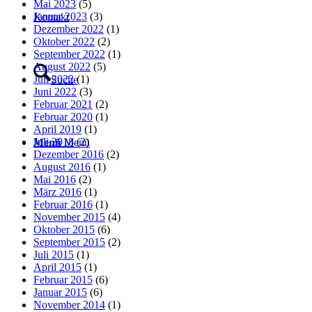
Mai 2023
(5)
Januar 2023
(3)
Kontakt
Dezember 2022
(1)
Oktober 2022
(2)
September 2022
(1)
August 2022
(5)
Juli 2022
(1)
Suche
Juni 2022
(3)
Februar 2021
(2)
Februar 2020
(1)
April 2019
(1)
Juli 2018
(2)
Menü
Menü
Dezember 2016
(2)
August 2016
(1)
Mai 2016
(2)
März 2016
(1)
Februar 2016
(1)
November 2015
(4)
Oktober 2015
(6)
September 2015
(2)
Juli 2015
(1)
April 2015
(1)
Februar 2015
(6)
Januar 2015
(6)
November 2014
(1)