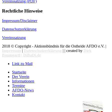
Vereinssatzung (PDF)
Rechtliche Hinweise
Impressum/Disclaimer
Datenschutzerklärung
Vereinssatzung
2018 © Copyright - Aktionsbündnis für die Ostheide AFDO e.V. |
Impressum
|
Datenschutzerklärung
| | created by
Dirk
Baumgartl | DiBaDi.de
Link zu Mail
Startseite
Der Verein
Informationen
Termine
AFDO-News
Kontakt