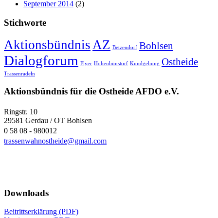
September 2014
(2)
Stichworte
Aktionsbündnis
AZ
Bohlsen
Betzendorf
Dialogforum
Ostheide
Flyer
Hohenbünstorf
Kundgebung
Trassenradeln
Aktionsbündnis für die Ostheide AFDO e.V.
Ringstr. 10
29581 Gerdau / OT Bohlsen
0 58 08 - 980012
trassenwahnostheide@gmail.com
Downloads
Beitrittserklärung (PDF)