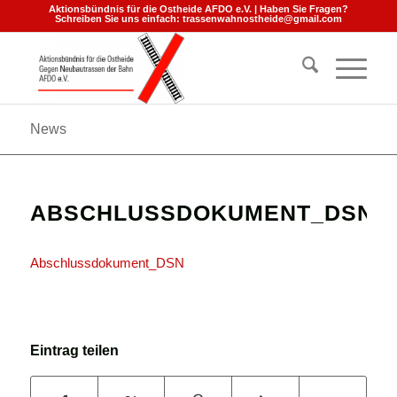
Aktionsbündnis für die Ostheide AFDO e.V. | Haben Sie Fragen?
Schreiben Sie uns einfach:
trassenwahnostheide@gmail.com
News
ABSCHLUSSDOKUMENT_DSN
Abschlussdokument_DSN
Eintrag teilen