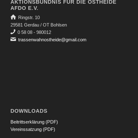
AKTIONSBÜNDNIS FÜR DIE OSTHEIDE
AFDO E.V.
Ringstr. 10
29581 Gerdau / OT Bohlsen
0 58 08 - 980012
trassenwahnostheide@gmail.com
DOWNLOADS
Beitrittserklärung (PDF)
Vereinssatzung (PDF)