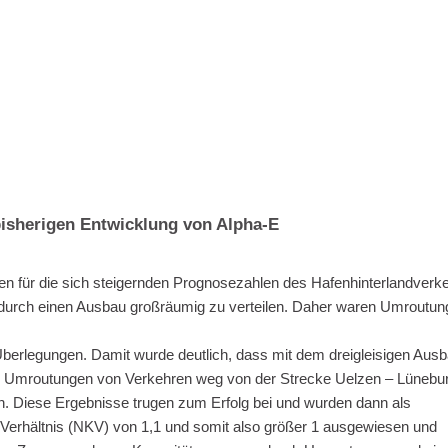
bisherigen Entwicklung von Alpha-E
en für die sich steigernden Prognosezahlen des Hafenhinterlandverk
durch einen Ausbau großräumig zu verteilen. Daher waren Umroutun
Überlegungen. Damit wurde deutlich, dass mit dem dreigleisigen Aus
von Umroutungen von Verkehren weg von der Strecke Uelzen – Lünebu
. Diese Ergebnisse trugen zum Erfolg bei und wurden dann als
-Verhältnis (NKV) von 1,1 und somit also größer 1 ausgewiesen und