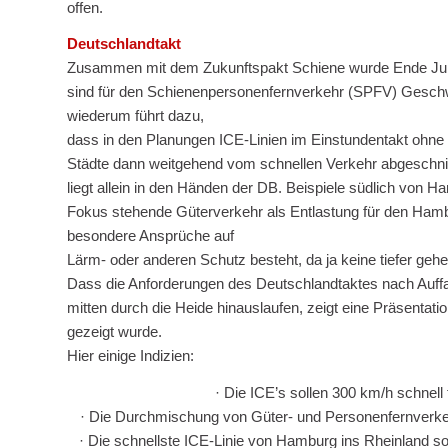
offen.
Deutschlandtakt
Zusammen mit dem Zukunftspakt Schiene wurde Ende Juni 2
sind für den Schienenpersonenfernverkehr (SPFV) Geschw
wiederum führt dazu,
dass in den Planungen ICE-Linien im Einstundentakt ohne 
Städte dann weitgehend vom schnellen Verkehr abgeschnit
liegt allein in den Händen der DB. Beispiele südlich von H
Fokus stehende Güterverkehr als Entlastung für den Ham
besondere Ansprüche auf
Lärm- oder anderen Schutz besteht, da ja keine tiefer g
Dass die Anforderungen des Deutschlandtaktes nach Auff
mitten durch die Heide hinauslaufen, zeigt eine Präsentatio
gezeigt wurde.
Hier einige Indizien:
· Die ICE’s sollen 300 km/h schnel
· Die Durchmischung von Güter- und Personenfernverke
· Die schnellste ICE-Linie von Hamburg ins Rheinland s