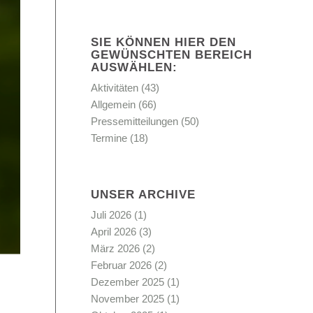
SIE KÖNNEN HIER DEN
GEWÜNSCHTEN BEREICH
AUSWÄHLEN:
Aktivitäten
(43)
Allgemein
(66)
Pressemitteilungen
(50)
Termine
(18)
UNSER ARCHIVE
Juli 2026
(1)
April 2026
(3)
März 2026
(2)
Februar 2026
(2)
Dezember 2025
(1)
November 2025
(1)