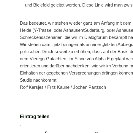
und Bielefeld geleitet werden. Diese Linie wird man z
Das bedeutet, wir stehen wieder ganz am Anfang mit dem
Heide (Y-Trasse, oder Ashausen/Suderburg, oder Ashausen
Schreckensszenarien, die wir im Dialogforum bekämpft ha
Wir stehen damit jetzt sinngemäß an einer „letzten Abbieg
politischen Druck soweit zu erhöhen, dass auf der Basi
dem Vieregg-Gutachten, im Sinne von Alpha E geplant wir
orientieren und darüber nachdenken, wie wir im Verbund mi
Einhalten der gegebenen Versprechungen drängen können,
Studie nachkommt.
Rolf Kersjes / Fritz Kaune / Jochen Partzsch
Eintrag teilen