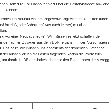
wischen Hamburg und Hannover nicht über die Bestandstrecke abwicke
können.
 drohenden Neubau einer Hochgeschwindigkeitsstrecke mitten durch 
/Unterlüß, oder Ashausen/ was auch immer) mit all den
tten.
ung vor einer Neubaustrecke“. Wir müssen es jetzt schaffen, den
s der gemachten Zusagen aus dem DSN, ergänzt mit den Vorschlägen 
d. Das heißt, wir müssen uns angesichts der drohenden Gefahr neu
t der ausschließlich die Lasten tragenden Region die Politik zum
 um damit die DB anzuhalten, dass sie den Ergebnissen der Vieregg