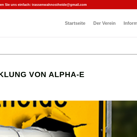
en Sie uns einfach:
trassenwahnostheide@gmail.com
Startseite
Der Verein
Infor
KLUNG VON ALPHA-E